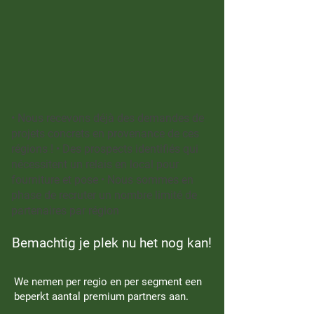
• Nous recevons déjà des demandes de
projets concrets en provenance de ces
régions ! • Des prospects identifiés qui
nécessitent un relais en local pour
fourniture et pose • Nous sommes en
phase de recruter un nombre limité de
partenaires par région
Bemachtig je plek nu het nog kan!
We nemen per regio en per segment een
beperkt aantal premium partners aan.