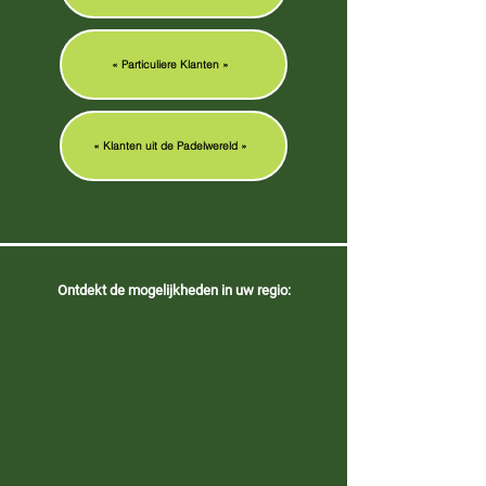
« Particuliere Klanten »
« Klanten uit de Padelwereld »
Ontdekt de mogelijkheden in uw regio: