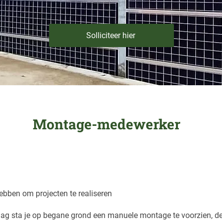
Solliciteer hier
Montage-medewerker
bben om projecten te realiseren
 dag sta je op begane grond een manuele montage te voorzien, d