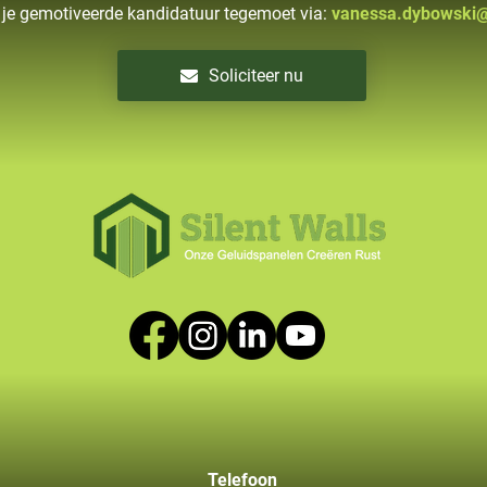
 je gemotiveerde kandidatuur tegemoet via:
vanessa.dybowski@s
Soliciteer nu
Telefoon