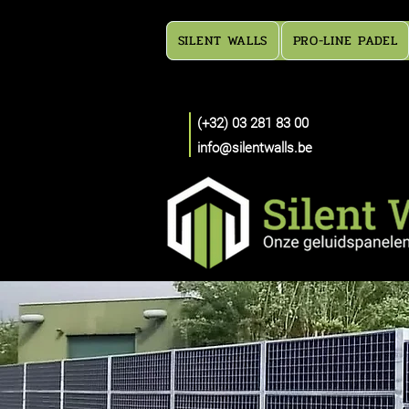
SILENT WALLS
PRO-LINE PADEL
(+32) 03 281 83 00
info@silentwalls.be