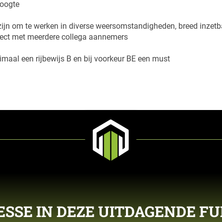
hoogte
n om te werken in diverse weersomstandigheden, breed inzetbaa
roject met meerdere collega aannemers
aal een rijbewijs B en bij voorkeur BE een must
ESSE IN DEZE UITDAGENDE FU