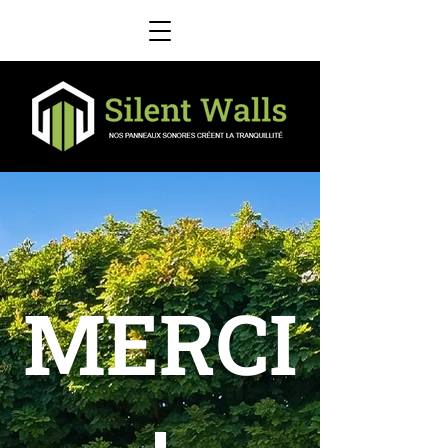
MERCI