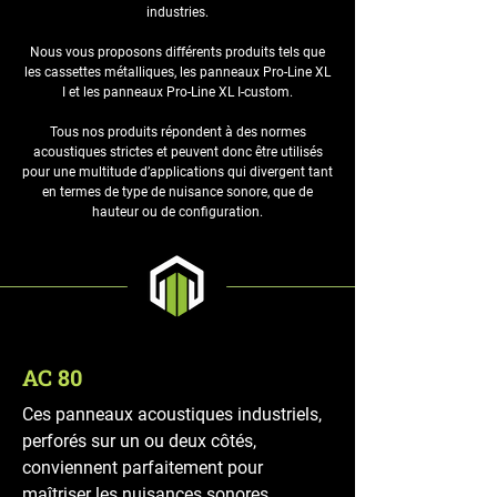
industries.
Nous vous proposons différents produits tels que
les cassettes métalliques, les panneaux Pro-Line XL
I et les panneaux Pro-Line XL I-custom.
Tous nos produits répondent à des normes
acoustiques strictes et peuvent donc être utilisés
pour une multitude d’applications qui divergent tant
en termes de type de nuisance sonore, que de
hauteur ou de configuration.
AC 80
Ces panneaux acoustiques industriels,
perforés sur un ou deux côtés,
conviennent parfaitement pour
maîtriser les nuisances sonores