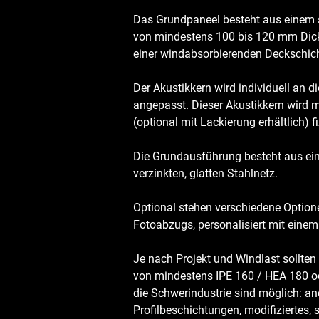
Das Grundpaneel besteht aus einem 
von mindestens 100 bis 120 mm Dicke, 
einer windabsorbierenden Deckschich
Der Akustikkern wird individuell an 
angepasst. Dieser Akustikkern wird m
(optional mit Lackierung erhältlich) fi
Die Grundausführung besteht aus ei
verzinkten, glatten Stahlnetz.
Optional stehen verschiedene Optione
Fotoabzugs, personalisiert mit eine
Je nach Projekt und Windlast sollten
von mindestens IPE 160 / HEA 180 od
die Schwerindustrie sind möglich: and
Profilbeschichtungen, modifiziertes,