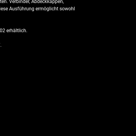
nten. Verbinder, Abdeckkappen,
Diese Ausführung ermöglicht sowohl
2 erhältlich.
.