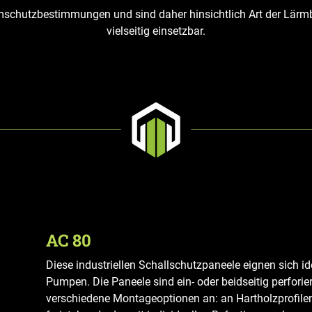
ärmschutzbestimmungen und sind daher hinsichtlich Art der Lärm
vielseitig einsetzbar.
AC 80
Diese industriellen Schallschutzpaneele eignen sich 
Pumpen. Die Paneele sind ein- oder beidseitig perforier
verschiedene Montageoptionen an: an Hartholzprofilen