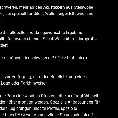
schweren, mehrlagigen Akustikkern aus Steinwolle
der speziell für Silent Walls hergestellt wird, und
t.
die Schallquelle und das gewünschte Ergebnis
ithilfe unserer eigenen Silent Walls Aluminiumprofile
xiert.
nem grünen oder schwarzen PE-Netz hinter dem
n zur Verfügung, darunter: Bereitstellung eines
m Logo oder Parkhinweisen.
 die Paneele zwischen Pfosten mit einer Tragfähigkeit
er höher montiert werden. Spezielle Anpassungen für
ere Legierungen unserer Profile, spezielle
 steiferes PE-Gewebe, zusätzliche Schutzschichten für