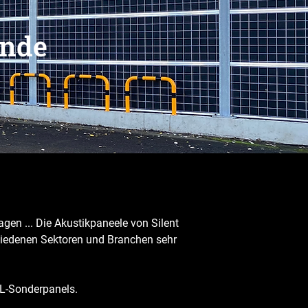
ände
gen ... Die Akustikpaneele von Silent
hiedenen Sektoren und Branchen sehr
XL-Sonderpanels.