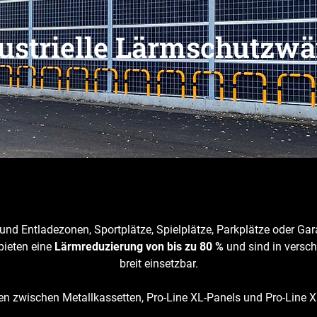
ustrielle Lärmschutzw
nd Entladezonen, Sportplätze, Spielplätze, Parkplätze oder Gara
bieten eine
Lärmreduzierung von bis zu 80 %
und sind in versc
breit einsetzbar.
en zwischen Metallkassetten, Pro-Line XL-Panels und Pro-Line 